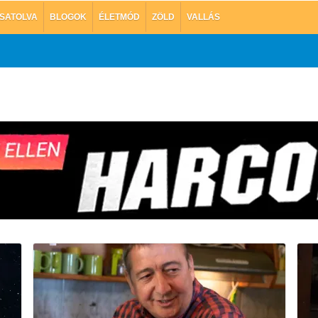
SATOLVA
BLOGOK
ÉLETMÓD
ZÖLD
VALLÁS