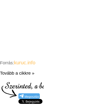
kuruc.info
Forrás:
Tovább a cikkre »
Megosztás