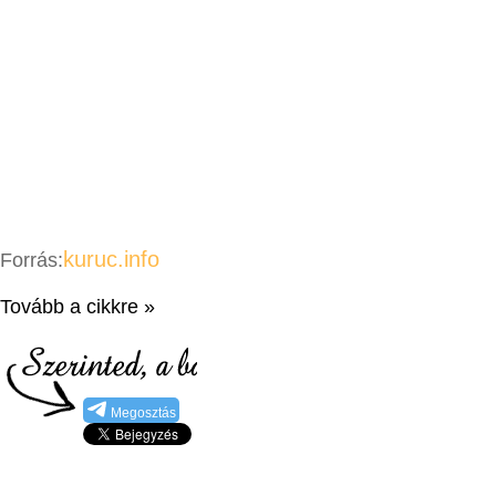
kuruc.info
Forrás:
Tovább a cikkre »
Megosztás