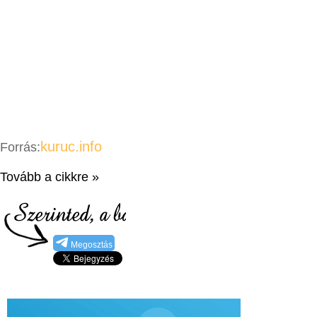
kuruc.info
Forrás:
Tovább a cikkre »
Megosztás