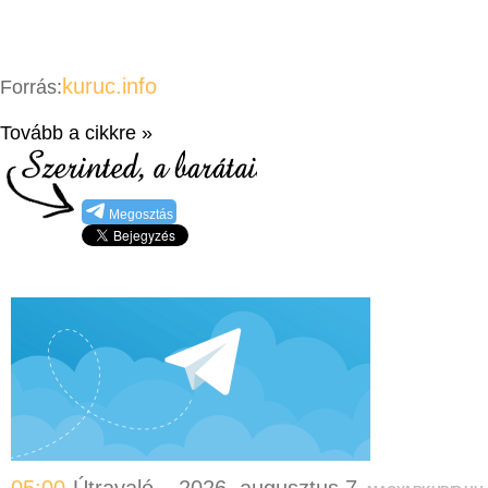
kuruc.info
Forrás:
Tovább a cikkre »
Megosztás