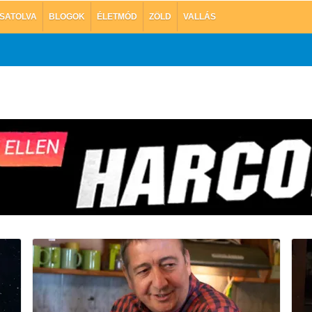
SATOLVA
BLOGOK
ÉLETMÓD
ZÖLD
VALLÁS