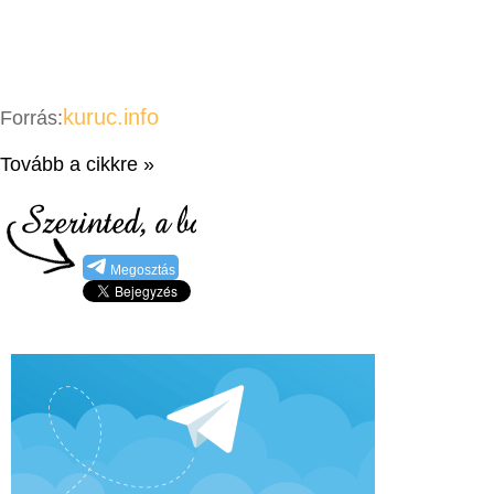
kuruc.info
Forrás:
Tovább a cikkre »
Megosztás