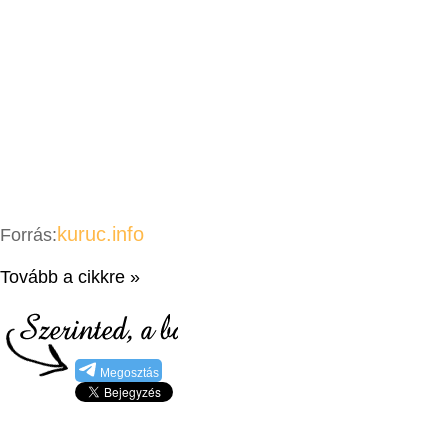
kuruc.info
Forrás:
Tovább a cikkre »
Megosztás