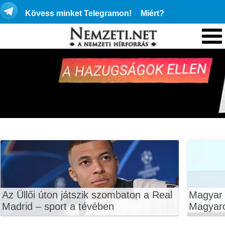
Kövess minket Telegramon!
Miért?
Az Üllői úton játszik szombaton a Real
Magyar P
Madrid – sport a tévében
Magyar