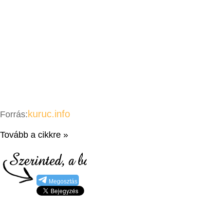
kuruc.info
Forrás:
Tovább a cikkre »
Megosztás