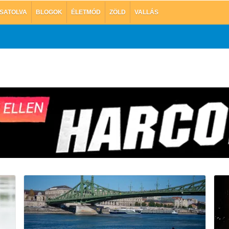
SATOLVA
BLOGOK
ÉLETMÓD
ZÖLD
VALLÁS