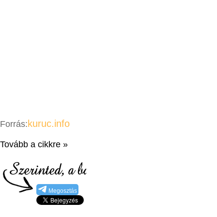
kuruc.info
Forrás:
Tovább a cikkre »
Megosztás