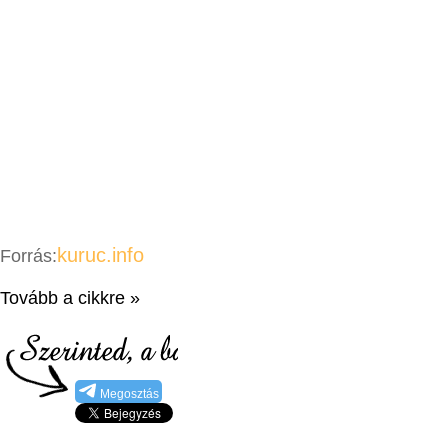
kuruc.info
Forrás:
Tovább a cikkre »
Megosztás