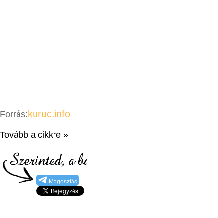
kuruc.info
Forrás:
Tovább a cikkre »
Megosztás