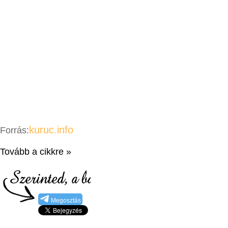
kuruc.info
Forrás:
Tovább a cikkre »
Megosztás