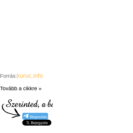
kuruc.info
Forrás:
Tovább a cikkre »
Megosztás