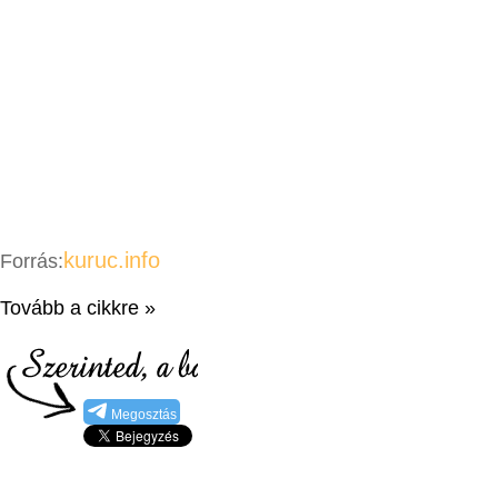
kuruc.info
Forrás:
Tovább a cikkre »
Megosztás