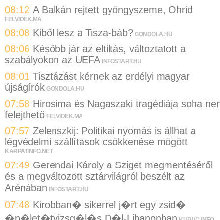
08:12
A Balkán rejtett gyöngyszeme, Ohrid
FELVIDEK.MA
08:08
Kiből lesz a Tisza-báb?
GONDOLA.HU
08:06
Később jár az eltiltás, változtatott a
szabályokon az UEFA
INFOSTART.HU
08:01
Tisztázást kérnek az erdélyi magyar
újságírók
GONDOLA.HU
07:58
Hirosima és Nagaszaki tragédiája soha ne
felejthető
FELVIDEK.MA
07:57
Zelenszkij: Politikai nyomás is állhat a
légvédelmi szállítások csökkenése mögött
KARPATINFO.NET
07:49
Gerendai Károly a Sziget megmentéséről
és a megváltozott sztárvilágról beszélt az
Arénában
INFOSTART.HU
07:48
Kirobban� sikerrel j�rt egy zsid�
�p�let�tvizsg�l�s D�l-Libanonban
KURUC.INFO