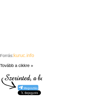
kuruc.info
Forrás:
Tovább a cikkre »
Megosztás