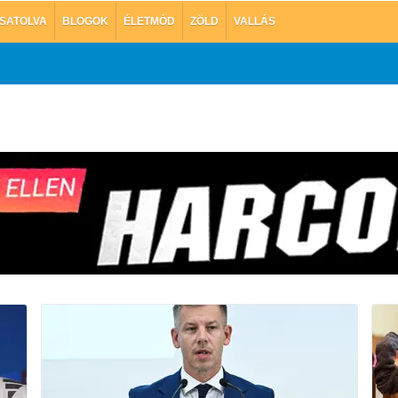
SATOLVA
BLOGOK
ÉLETMÓD
ZÖLD
VALLÁS