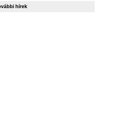
vábbi hírek