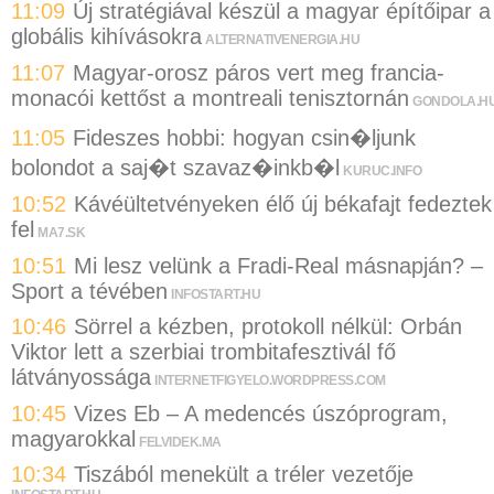
11:09
Új stratégiával készül a magyar építőipar a
globális kihívásokra
ALTERNATIVENERGIA.HU
11:07
Magyar-orosz páros vert meg francia-
monacói kettőst a montreali tenisztornán
GONDOLA.H
11:05
Fideszes hobbi: hogyan csin�ljunk
bolondot a saj�t szavaz�inkb�l
KURUC.INFO
10:52
Kávéültetvényeken élő új békafajt fedeztek
fel
MA7.SK
10:51
Mi lesz velünk a Fradi-Real másnapján? –
Sport a tévében
INFOSTART.HU
10:46
Sörrel a kézben, protokoll nélkül: Orbán
Viktor lett a szerbiai trombitafesztivál fő
látványossága
INTERNETFIGYELO.WORDPRESS.COM
10:45
Vizes Eb – A medencés úszóprogram,
magyarokkal
FELVIDEK.MA
10:34
Tiszából menekült a tréler vezetője