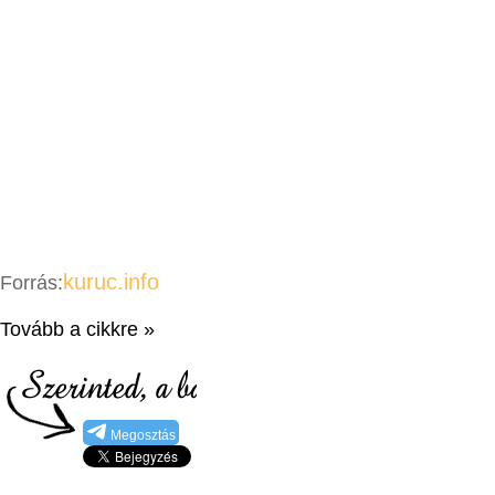
kuruc.info
Forrás:
Tovább a cikkre »
Megosztás