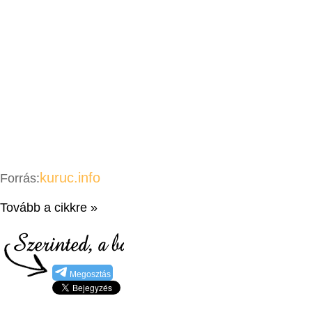
kuruc.info
Forrás:
Tovább a cikkre »
Megosztás