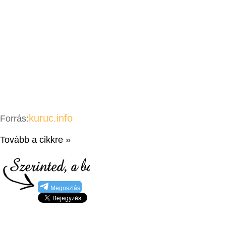
kuruc.info
Forrás:
Tovább a cikkre »
Megosztás