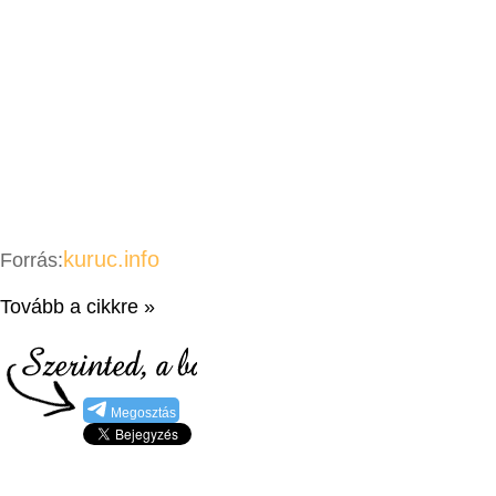
kuruc.info
Forrás:
Tovább a cikkre »
Megosztás