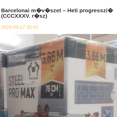
Barcelonai m�v�szet – Heti progresszi�
(CCCXXXV. r�sz)
2026-05-17 20:42