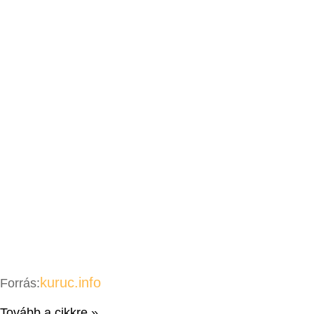
kuruc.info
Forrás:
Tovább a cikkre »