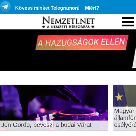
Kövess minket Telegramon!
Miért?
Magyar 
államfő
Jön Gordo, beveszi a budai Várat
esélyérő