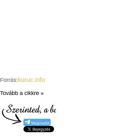
kuruc.info
Forrás:
Tovább a cikkre »
Megosztás