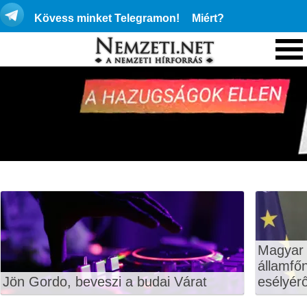
Kövess minket Telegramon!
Miért?
Magyar 
államfő
Jön Gordo, beveszi a budai Várat
esélyérő