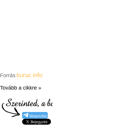
kuruc.info
Forrás:
Tovább a cikkre »
Megosztás