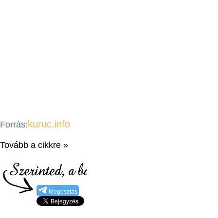
kuruc.info
Forrás:
Tovább a cikkre »
Megosztás