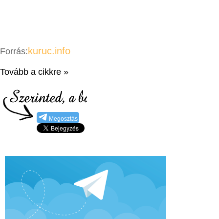
kuruc.info
Forrás:
Tovább a cikkre »
Megosztás