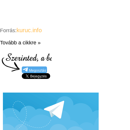
kuruc.info
Forrás:
Tovább a cikkre »
Megosztás