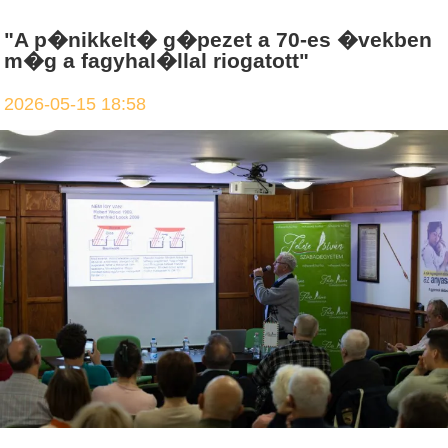
"A p�nikkelt� g�pezet a 70-es �vekben
m�g a fagyhal�llal riogatott"
2026-05-15 18:58