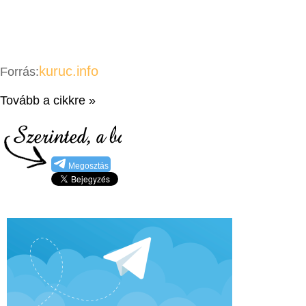
kuruc.info
Forrás:
Tovább a cikkre »
Megosztás