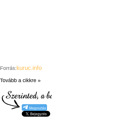
kuruc.info
Forrás:
Tovább a cikkre »
Megosztás