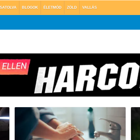
SATOLVA
BLOGOK
ÉLETMÓD
ZÖLD
VALLÁS