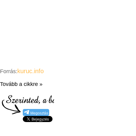
kuruc.info
Forrás:
Tovább a cikkre »
Megosztás