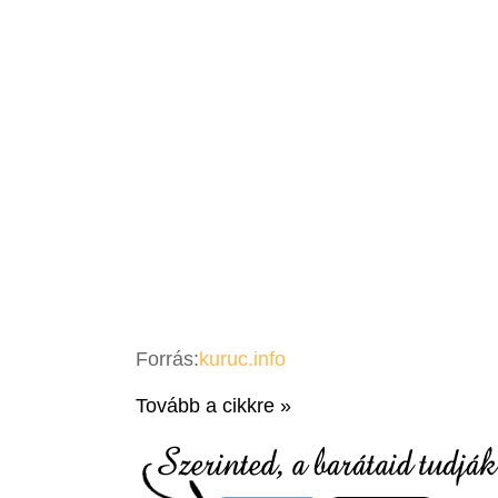
Forrás:
kuruc.info
Tovább a cikkre »