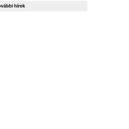
vábbi hírek