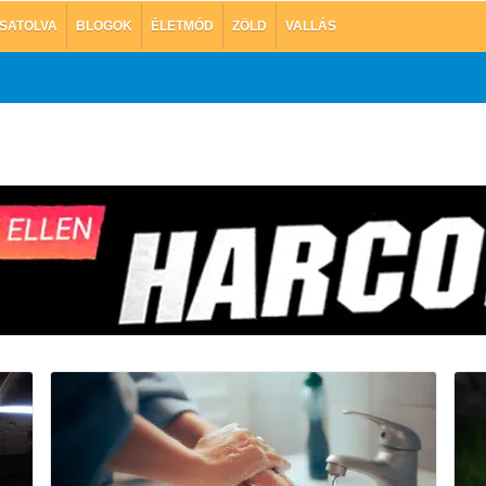
SATOLVA
BLOGOK
ÉLETMÓD
ZÖLD
VALLÁS