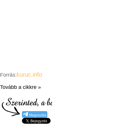
kuruc.info
Forrás:
Tovább a cikkre »
Megosztás