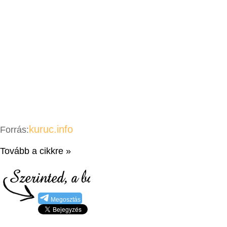
kuruc.info
Forrás:
Tovább a cikkre »
Megosztás