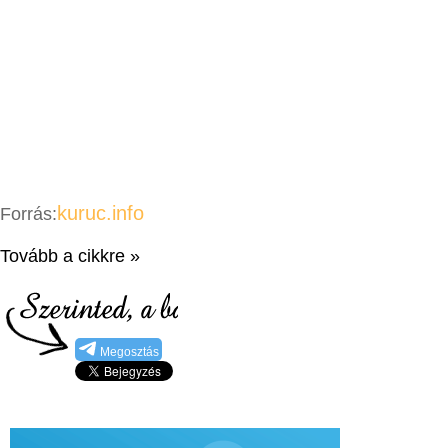
kuruc.info
Forrás:
Tovább a cikkre »
Megosztás